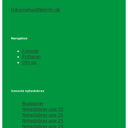
fribornehus@klimfri.dk
Navigation
Forside
Fritteren
Om os
Seneste nyhedsbrev
Busplaner
Nyhedsbrev uge 32
Nyhedsbrev uge 26
Nyhedsbrev uge 25
Nyhedsbrev uge 24