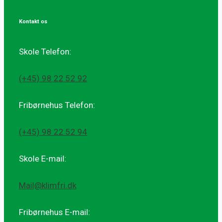
Kontakt os
Skole Telefon:
(+45) 98 22 52 92
Fribørnehus Telefon:
(+45) 98 22 52 94
Skole E-mail:
Mail@klimfri.dk
Fribørnehus E-mail: