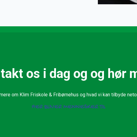
takt os i dag og og hør 
 mere om Klim Friskole & Fribørnehus og hvad vi kan tilbyde neto
HER BLIVER MENNESKER TIL