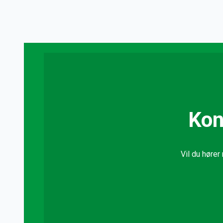
Kon
Vil du hører