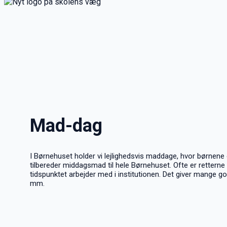
Mad-dag
I Børnehuset holder vi lejlighedsvis maddage, hvor børnene
tilbereder middagsmad til hele Børnehuset. Ofte er retterne re
tidspunktet arbejder med i institutionen. Det giver mange 
mm.