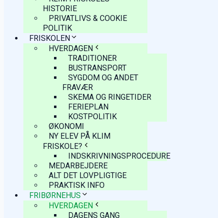
HISTORIE
PRIVATLIVS & COOKIE
POLITIK
FRISKOLEN
HVERDAGEN
TRADITIONER
BUSTRANSPORT
SYGDOM OG ANDET
FRAVÆR
SKEMA OG RINGETIDER
FERIEPLAN
KOSTPOLITIK
ØKONOMI
NY ELEV PÅ KLIM
FRISKOLE?
INDSKRIVNINGSPROCEDURE
MEDARBEJDERE
ALT DET LOVPLIGTIGE
PRAKTISK INFO
FRIBØRNEHUS
HVERDAGEN
DAGENS GANG