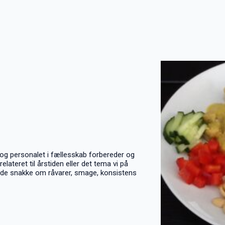
 og personalet i fællesskab forbereder og
lateret til årstiden eller det tema vi på
gode snakke om råvarer, smage, konsistens