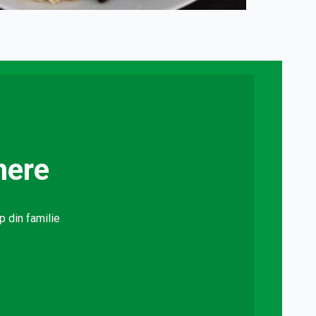
mere
p din familie