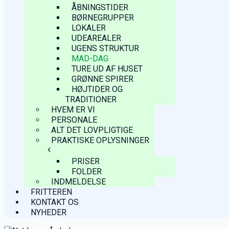
ÅBNINGSTIDER
BØRNEGRUPPER
LOKALER
UDEAREALER
UGENS STRUKTUR
MAD-DAG
TURE UD AF HUSET
GRØNNE SPIRER
HØJTIDER OG
TRADITIONER
HVEM ER VI
PERSONALE
ALT DET LOVPLIGTIGE
PRAKTISKE OPLYSNINGER
PRISER
FOLDER
INDMELDELSE
FRITTEREN
KONTAKT OS
NYHEDER