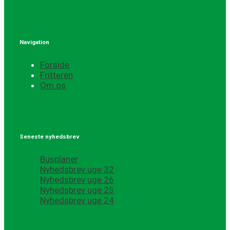
Navigation
Forside
Fritteren
Om os
Seneste nyhedsbrev
Busplaner
Nyhedsbrev uge 32
Nyhedsbrev uge 26
Nyhedsbrev uge 25
Nyhedsbrev uge 24