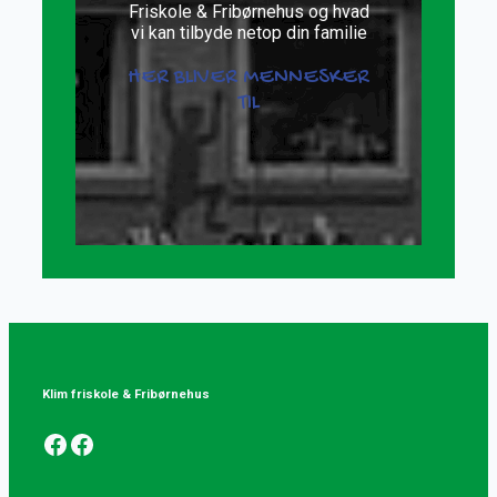
Friskole & Fribørnehus og hvad
vi kan tilbyde netop din familie
HER BLIVER MENNESKER
TIL
Klim friskole & Fribørnehus
Facebook
Facebook