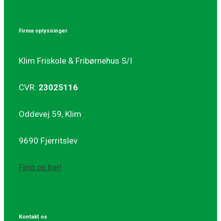
Firma oplysninger
Klim Friskole & Fribørnehus S/I
CVR:
23025116
Oddevej 59, Klim
9690 Fjerritslev
Find os her!
Kontakt os