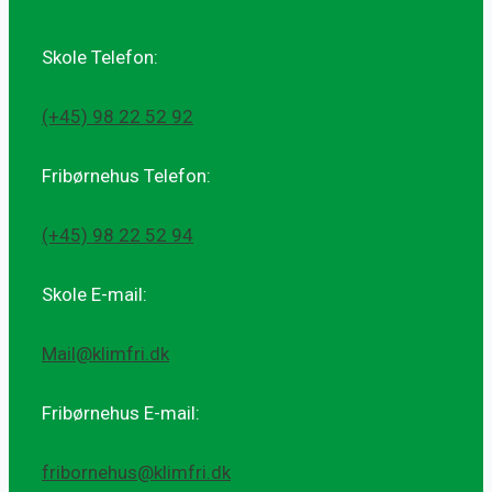
Skole Telefon:
(+45) 98 22 52 92
Fribørnehus Telefon:
(+45) 98 22 52 94
Skole E-mail:
Mail@klimfri.dk
Fribørnehus E-mail:
fribornehus@klimfri.dk