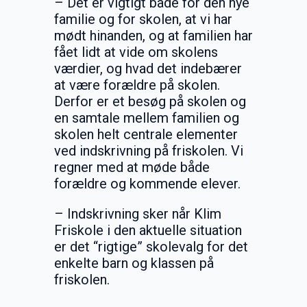
– Det er vigtigt både for den nye
familie og for skolen, at vi har
mødt hinanden, og at familien har
fået lidt at vide om skolens
værdier, og hvad det indebærer
at være forældre på skolen.
Derfor er et besøg på skolen og
en samtale mellem familien og
skolen helt centrale elementer
ved indskrivning på friskolen. Vi
regner med at møde både
forældre og kommende elever.
– Indskrivning sker når Klim
Friskole i den aktuelle situation
er det “rigtige” skolevalg for det
enkelte barn og klassen på
friskolen.