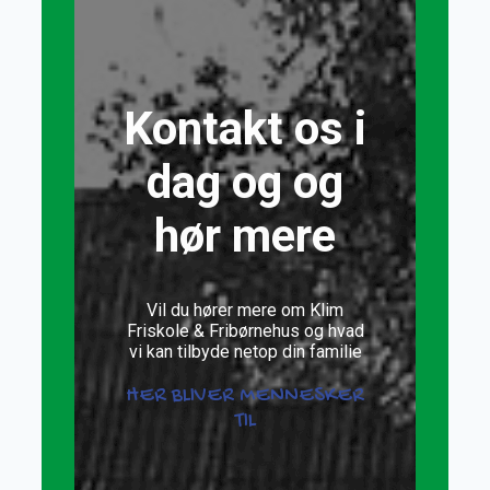
Kontakt os i
dag og og
hør mere
Vil du hører mere om Klim
Friskole & Fribørnehus og hvad
vi kan tilbyde netop din familie
HER BLIVER MENNESKER
TIL