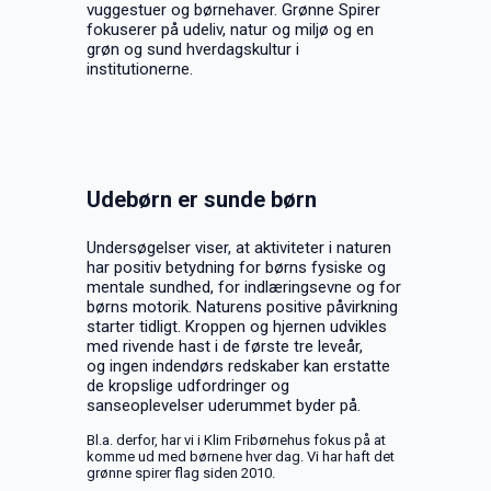
vuggestuer og børnehaver. Grønne Spirer
fokuserer på udeliv, natur og miljø og en
grøn og sund hverdagskultur i
institutionerne.
Udebørn er sunde børn
Undersøgelser viser, at aktiviteter i naturen
har positiv betydning for børns fysiske og
mentale sundhed, for indlæringsevne og for
børns motorik. Naturens positive påvirkning
starter tidligt. Kroppen og hjernen udvikles
med rivende hast i de første tre leveår,
og ingen indendørs redskaber kan erstatte
de kropslige udfordringer og
sanseoplevelser uderummet byder på.
Bl.a. derfor, har vi i Klim Fribørnehus fokus på at
komme ud med børnene hver dag. Vi har haft det
grønne spirer flag siden 2010.