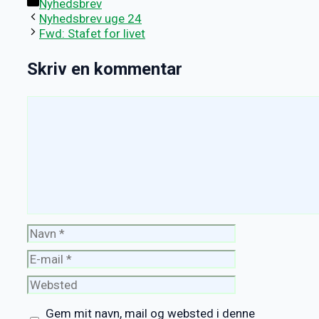
Kategorier
Nyhedsbrev
Nyhedsbrev uge 24
Fwd: Stafet for livet
Skriv en kommentar
Kommentar
Navn
E-
mail
Websted
Gem mit navn, mail og websted i denne