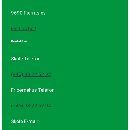
9690 Fjerritslev
Find os her!
Kontakt os
Skole Telefon:
(+45) 98 22 52 92
Fribørnehus Telefon:
(+45) 98 22 52 94
Skole E-mail: