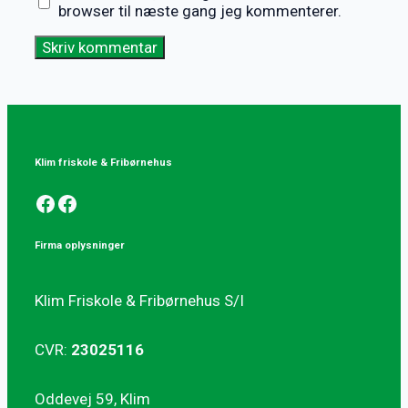
browser til næste gang jeg kommenterer.
Klim friskole & Fribørnehus
Facebook
Facebook
Firma oplysninger
Klim Friskole & Fribørnehus S/I
CVR:
23025116
Oddevej 59, Klim