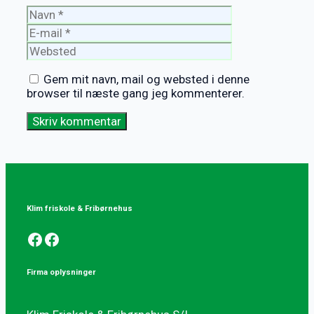
Navn
E-
mail
Websted
Gem mit navn, mail og websted i denne
browser til næste gang jeg kommenterer.
Klim friskole & Fribørnehus
Facebook
Facebook
Firma oplysninger