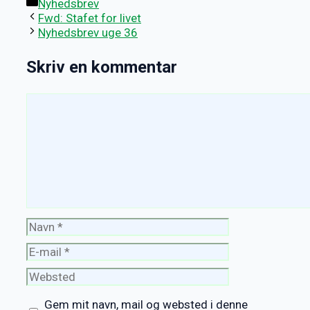
Kategorier
Nyhedsbrev
Fwd: Stafet for livet
Nyhedsbrev uge 36
Skriv en kommentar
Kommentar
Navn
E-
mail
Websted
Gem mit navn, mail og websted i denne