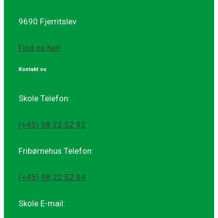
9690 Fjerritslev
Find os her!
Kontakt os
Skole Telefon:
(+45) 98 22 52 92
Fribørnehus Telefon:
(+45) 98 22 52 94
Skole E-mail: