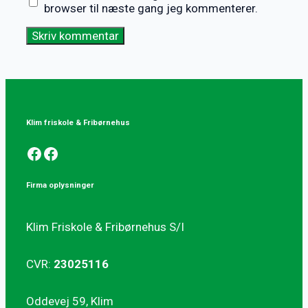
browser til næste gang jeg kommenterer.
Klim friskole & Fribørnehus
Facebook
Facebook
Firma oplysninger
Klim Friskole & Fribørnehus S/I
CVR:
23025116
Oddevej 59, Klim